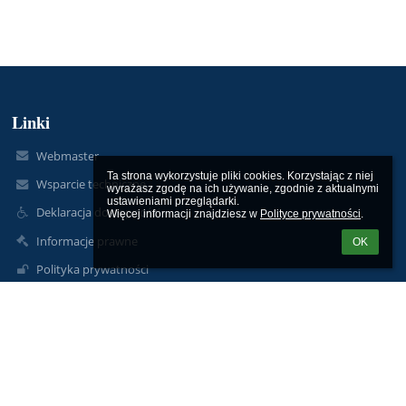
Linki
Webmaster
Ta strona wykorzystuje pliki cookies. Korzystając z niej 
Wsparcie techniczne
wyrażasz zgodę na ich używanie, zgodnie z aktualnymi 
ustawieniami przeglądarki.

Deklaracja dostępności
Więcej informacji znajdziesz w 
Polityce prywatności
.
Informacje prawne
OK
Polityka prywatności
Metryczka
Mapa strony
O szkole
Kontakt