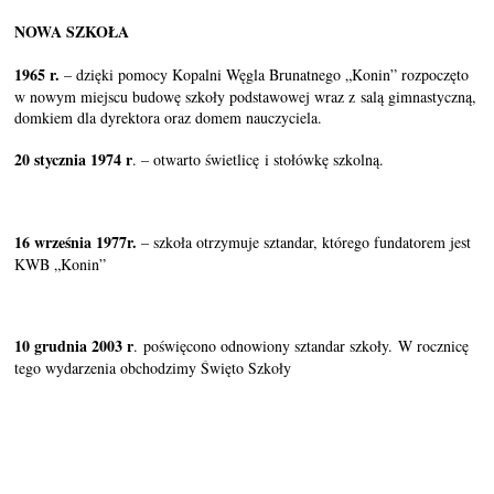
NOWA SZKOŁA
1965 r.
– dzięki pomocy Kopalni Węgla Brunatnego „Konin” rozpoczęto
w nowym miejscu budowę szkoły podstawowej wraz z salą gimnastyczną,
domkiem dla dyrektora oraz domem nauczyciela.
20 stycznia 1974 r
. – otwarto świetlicę i stołówkę szkolną.
16 września 1977r.
– szkoła otrzymuje sztandar, którego fundatorem jest
KWB „Konin”
10 grudnia 2003
r
. poświęcono odnowiony sztandar szkoły. W rocznicę
tego wydarzenia obchodzimy Święto Szkoły